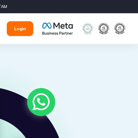
ATAM
Login