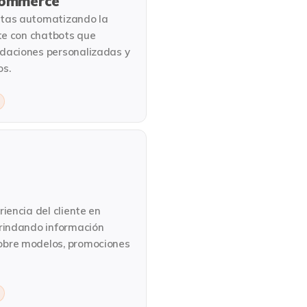
commerce
tas automatizando la
nte con chatbots que
daciones personalizadas y
os.
iencia del cliente en
brindando información
bre modelos, promociones