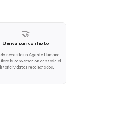
🤝
Deriva con contexto
do necesita un Agente Humano,
fiere la conversación con todo el
istorial y datos recolectados.