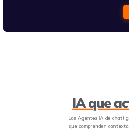
IA que a
Los Agentes IA de chattig
que comprenden contexto,