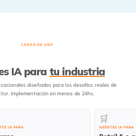
CASOS DE USO
es IA para
tu industria
sacionales diseñadas para los desafíos reales de
ctor. Implementación en menos de 24hs.
🛒
TES IA PARA
AGENTES IA PARA