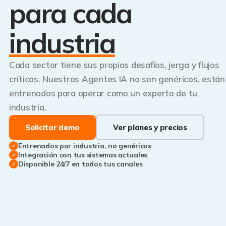
para cada
industria
Cada sector tiene sus propios desafíos, jerga y flujos
críticos. Nuestros Agentes IA no son genéricos, están
entrenados para operar como un experto de tu
industria.
Solicitar demo
Ver planes y precios
Entrenados por industria, no genéricos
✓
Integración con tus sistemas actuales
✓
Disponible 24/7 en todos tus canales
✓