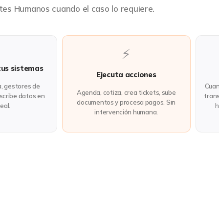
tes Humanos cuando el caso lo requiere.
⚡
tus sistemas
Ejecuta acciones
a, gestores de
Cuan
Agenda, cotiza, crea tickets, sube
escribe datos en
trans
documentos y procesa pagos. Sin
eal.
h
intervención humana.