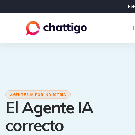
BSP
AGENTES IA POR INDUSTRIA
El Agente IA
correcto