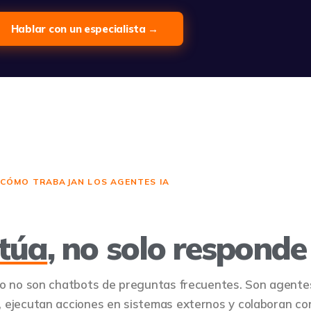
Hablar con un especialista →
CÓMO TRABAJAN LOS AGENTES IA
ctúa
, no solo responde
o no son chatbots de preguntas frecuentes. Son agente
 ejecutan acciones en sistemas externos y colaboran co